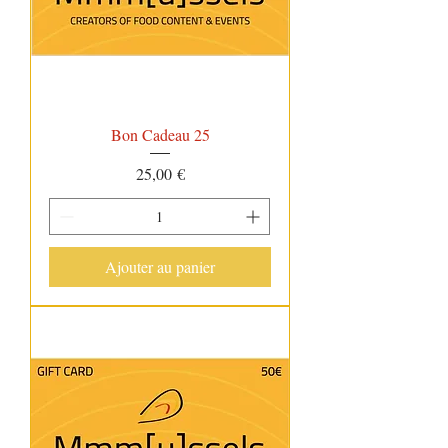
Bon Cadeau 25
Prix
25,00 €
Ajouter au panier