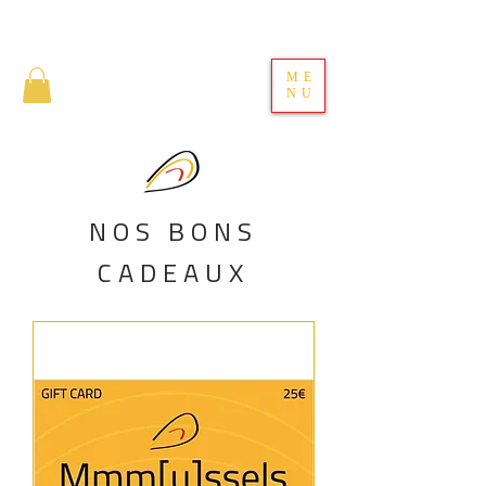
ME
NU
NOS BONS
CADEAUX