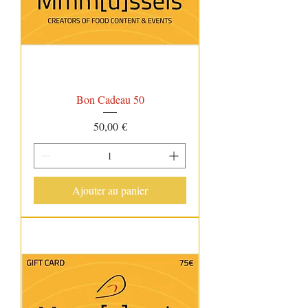
Bon Cadeau 50
Prix
50,00 €
Ajouter au panier