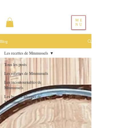
ME
NU
Blog
Les recettes de Mmmussels
Tous les posts
Les recettes de Mmmussels
Les incontournables de
Mmmussels
Les bonnes adresses de
Mmmussels